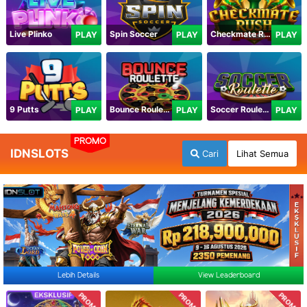
Live Plinko
Spin Soccer
Checkmate Rush
PLAY
PLAY
PLAY
9 Putts
Bounce Roulette
Soccer Roulette
PLAY
PLAY
PLAY
PROMO
IDNSLOTS
Cari
Lihat Semua
Lebih Details
View Leaderboard
PROMO
PROMO
PROMO