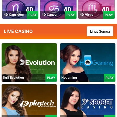
4D Capricorn
4D Cancer
4D Virgo
PLAY
PLAY
PLAY
LIVE CASINO
Lihat Semua
Sg8 Evolution
Hogaming
PLAY
PLAY