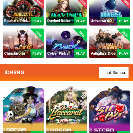
PROMO
PROMO
PROMO
Roulette Trinity
Davinci Roller
Universe 6D
PLAY
PLAY
PLAY
NEW
NEW
NEW
Chinchirorin
Cyber Pinball
Valhalla's Dice
PLAY
PLAY
PLAY
IDNRNG
Lihat Semua