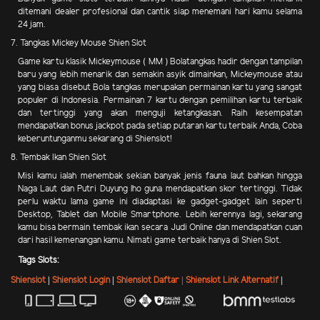
ditemani dealer profesional dan cantik siap menemani hari kamu selama
24 jam.
7. Tangkas Mickey Mouse Shien Slot
Game kartu klasik Mickeymouse ( MM ) Bolatangkas hadir dengan tampilan
baru yang lebih menarik dan semakin asyik dimainkan, Mickeymouse atau
yang biasa disebut Bola tangkas merupakan permainan kartu yang sangat
populer di Indonesia. Permainan 7 kartu dengan pemilihan kartu terbaik
dan tertinggi yang akan menguji ketangkasan. Raih kesempatan
mendapatkan bonus jackpot pada setiap putaran kartu terbaik Anda, Coba
keberuntunganmu sekarang di Shienslot!
8. Tembak Ikan Shien Slot
Misi kamu ialah menembak sekian banyak jenis fauna laut bahkan hingga
Naga Laut dan Putri Duyung lho guna mendapatkan skor tertinggi. Tidak
perlu waktu lama game ini diadaptasi ke gadget-gadget lain seperti
Desktop, Tablet dan Mobile Smartphone. Lebih kerennya lagi, sekarang
kamu bisa bermain tembak ikan secara Judi Online dan mendapatkan cuan
dari hasil kemenangan kamu. Nimati game terbaik hanya di Shien Slot.
Tags Slots:
Shienslot
|
Shienslot Login
|
Shienslot Daftar |
Shienslot Link Alternatif
|