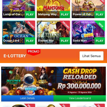
Lamp of Cornucopia
Mahjong Ways IV
Power of Odin 1000
PLAY
PLAY
PLAY
PROMO
PROMO
NEW
Ocean Lord
Eternal War
Soda Man
PLAY
PLAY
PLAY
PROMO
E-LOTTERY
Lihat Semua
Lebih Details
View Leaderboard