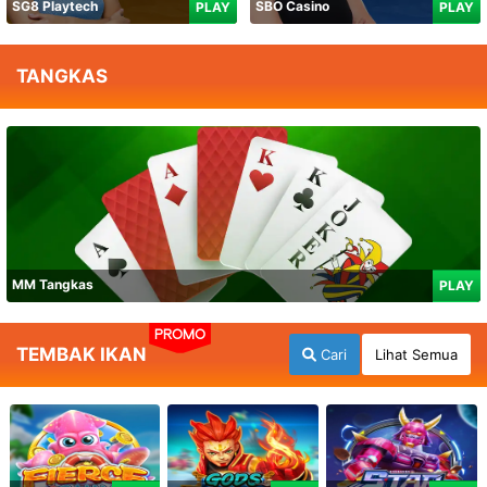
SG8 Playtech
SBO Casino
PLAY
PLAY
TANGKAS
MM Tangkas
PLAY
PROMO
TEMBAK IKAN
Cari
Lihat Semua