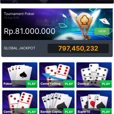
Tournament Poker
09 Aug 2026
Rp.81.000.000
VIEW
797,450,232
GLOBAL JACKPOT
Poker
Ceme Keliling
Domino
PLAY
PLAY
PLAY
Ceme
Bandar Capsa
Super10
PLAY
PLAY
PLAY